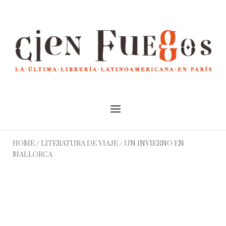
Skip
to
Home
content
Menu
HOME
/
LITERATURA DE VIAJE
/ UN INVIERNO EN
MALLORCA