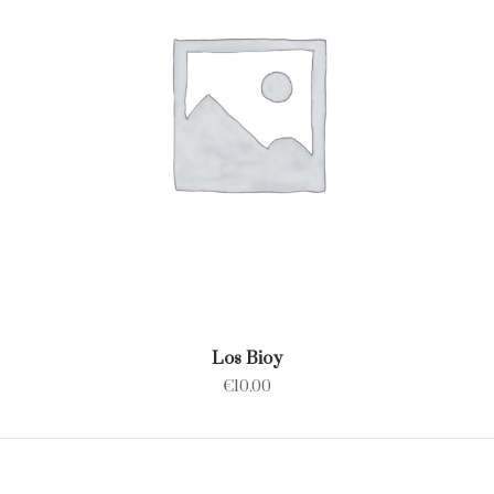
Los Bioy
€
10.00