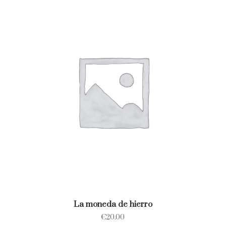
La moneda de hierro
€
20.00