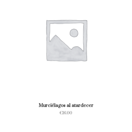
Murciélagos al atardecer
€
16.00