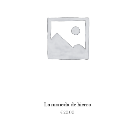
La moneda de hierro
€
20.00