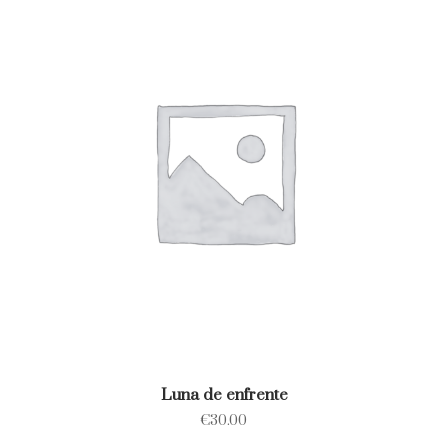
Luna de enfrente
€
30.00