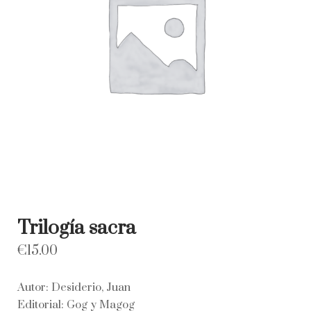
Trilogía sacra
€
15.00
Autor: Desiderio, Juan
Editorial: Gog y Magog