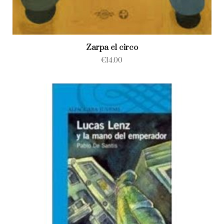
Zarpa el circo
€
14.00