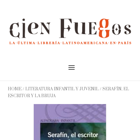
Skip
to
Home
content
Menu
HOME
/
LITERATURA INFANTIL Y JUVENIL
/ SERAFÍN, EL
ESCRITOR Y LA BRUJA