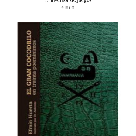
El inventor de juegos
€
15.00