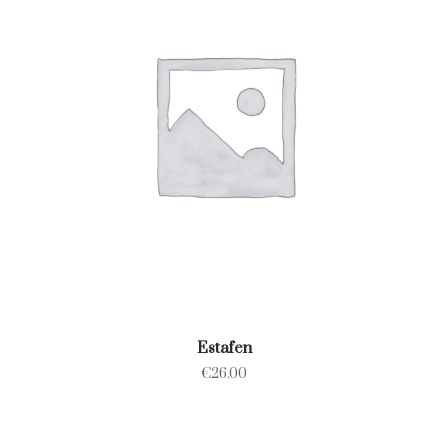
Estafen
€
26.00