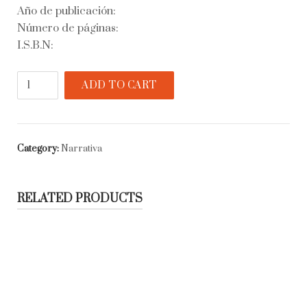
Año de publicación:
Número de páginas:
I.S.B.N:
Sena
ADD TO CART
quantity
Category:
Narrativa
RELATED PRODUCTS