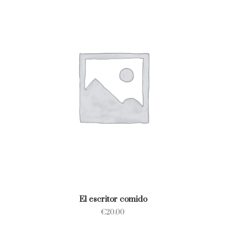
El escritor comido
€
20.00