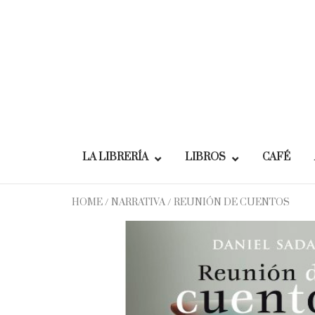
Skip
to
content
LA LIBRERÍA
LIBROS
CAFÉ
HOME
/
NARRATIVA
/ REUNIÓN DE CUENTOS