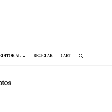
EDITORIAL
RECICLAR
CART
OPEN
SEARCH
BAR
ntos