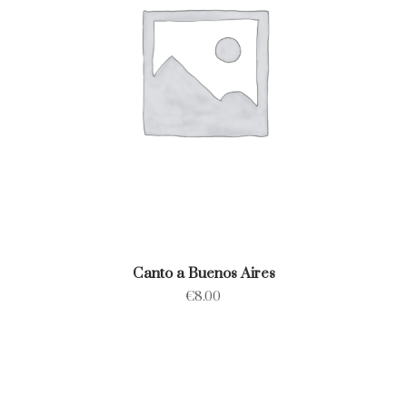
Canto a Buenos Aires
€
8.00