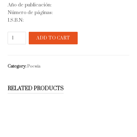
Año de publicación:
Número de páginas:
I.S.B.N:
Poesía
ADD TO CART
quantity
Category:
Poesía
RELATED PRODUCTS