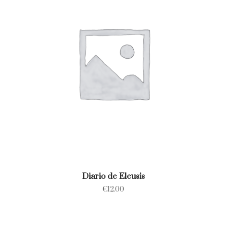
Diario de Eleusis
€
12.00