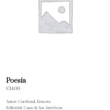
Poesía
€
14.00
Autor: Cardenal, Ernesto
Editorial: Casa de las Américas