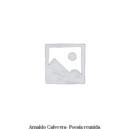
Arnaldo Calveyra- Poesía reunida