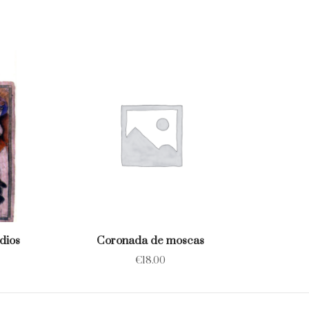
dios
Coronada de moscas
€
18.00