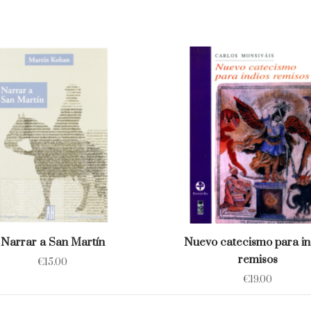
Narrar a San Martín
Nuevo catecismo para in
remisos
€
15.00
€
19.00