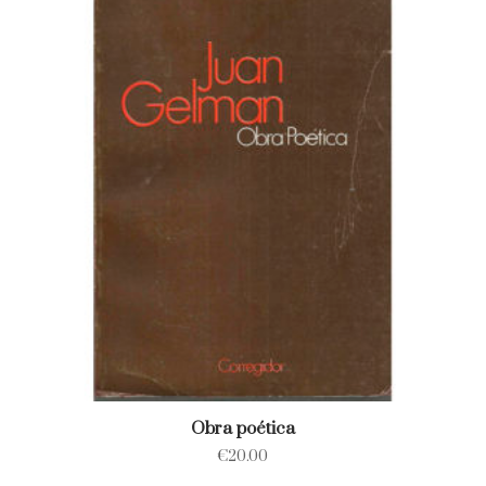
Obra poética
€
20.00