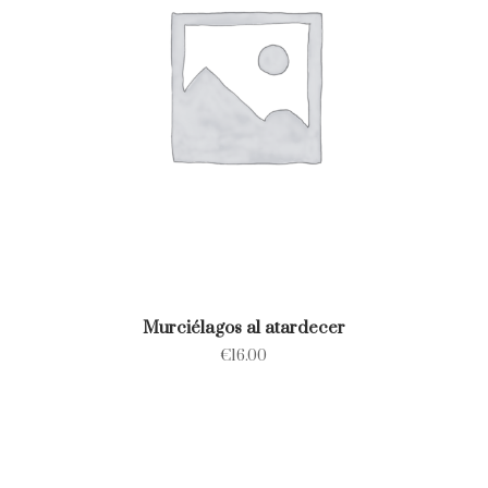
Murciélagos al atardecer
€
16.00