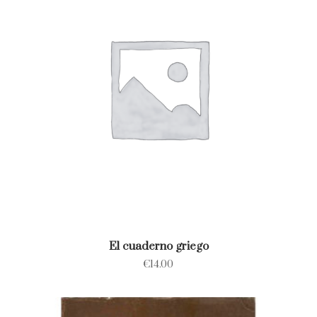
El cuaderno griego
€
14.00