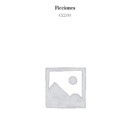
Ficciones
€
12.00