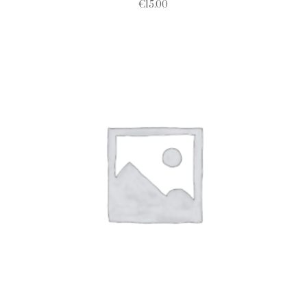
€
15.00