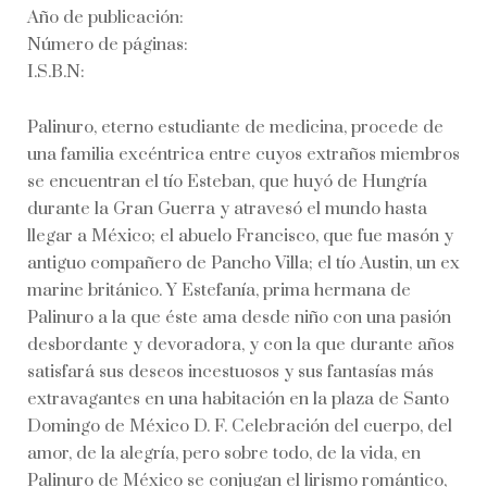
Año de publicación:
Número de páginas:
I.S.B.N:
Palinuro, eterno estudiante de medicina, procede de
una familia excéntrica entre cuyos extraños miembros
se encuentran el tío Esteban, que huyó de Hungría
durante la Gran Guerra y atravesó el mundo hasta
llegar a México; el abuelo Francisco, que fue masón y
antiguo compañero de Pancho Villa; el tío Austin, un ex
marine británico. Y Estefanía, prima hermana de
Palinuro a la que éste ama desde niño con una pasión
desbordante y devoradora, y con la que durante años
satisfará sus deseos incestuosos y sus fantasías más
extravagantes en una habitación en la plaza de Santo
Domingo de México D. F. Celebración del cuerpo, del
amor, de la alegría, pero sobre todo, de la vida, en
Palinuro de México se conjugan el lirismo romántico,