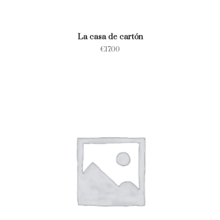
La casa de cartón
€
17.00