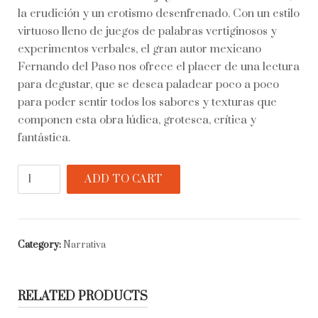
la erudición y un erotismo desenfrenado. Con un estilo
virtuoso lleno de juegos de palabras vertiginosos y
experimentos verbales, el gran autor mexicano
Fernando del Paso nos ofrece el placer de una lectura
para degustar, que se desea paladear poco a poco
para poder sentir todos los sabores y texturas que
componen esta obra lúdica, grotesca, crítica y
fantástica.
Palinuro
ADD TO CART
de
México
quantity
Category:
Narrativa
RELATED PRODUCTS