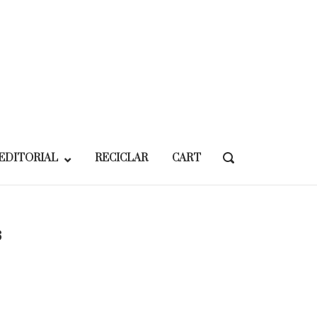
EDITORIAL
RECICLAR
CART
OPEN
SEARCH
BAR
s