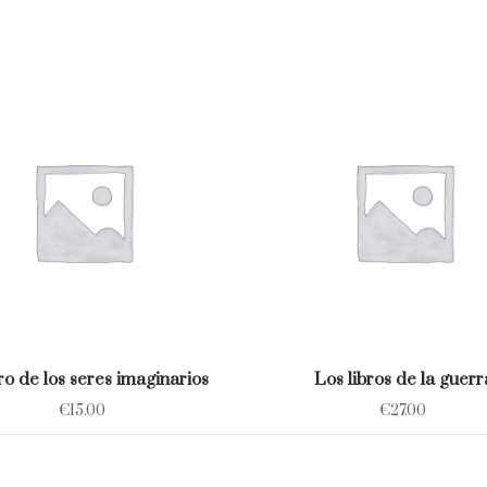
bro de los seres imaginarios
Los libros de la guerr
€
15.00
€
27.00