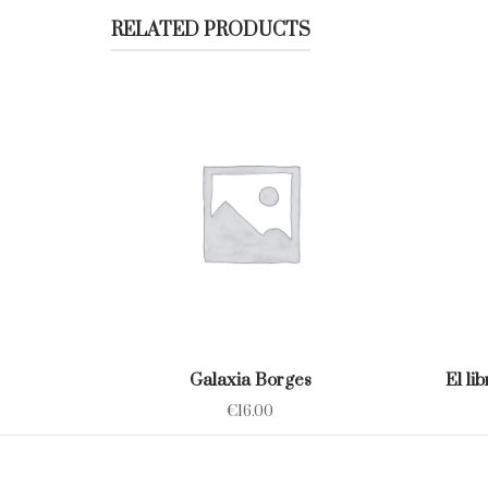
RELATED PRODUCTS
Galaxia Borges
El li
€
16.00