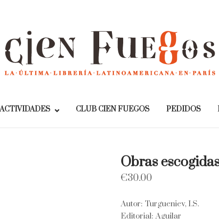
Home
ACTIVIDADES
CLUB CIEN FUEGOS
PEDIDOS
Obras escogida
€
30.00
Autor: Turgueniev, I.S.
Editorial: Aguilar