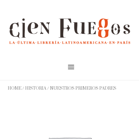
Skip
to
Home
content
Menu
HOME
/
HISTORIA
/ NUESTROS PRIMEROS PADRES