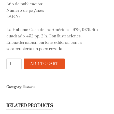
Año de publicación:
Número de páginas:
I.S.B.N:
La Habana: Casa de las Américas, 1979., 1979. 4to
cuadrado. 432 pp, 2 h. Con ilustraciones.
Encuadernación cartoné editorial con la
sobrecubierta un poco rozada.
Nuestros
ADD TO CART
primeros
padres
quantity
Category:
Historia
RELATED PRODUCTS