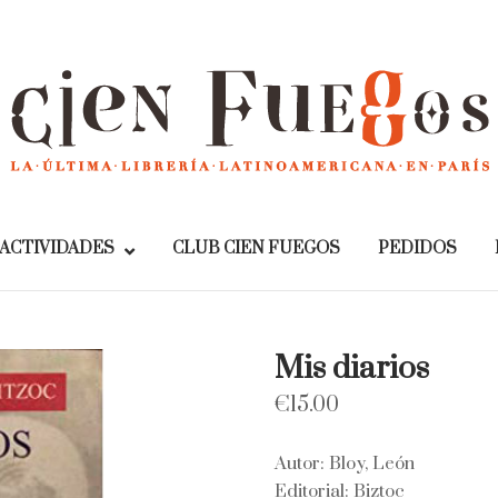
Home
ACTIVIDADES
CLUB CIEN FUEGOS
PEDIDOS
Mis diarios
€
15.00
Autor: Bloy, León
Editorial: Biztoc