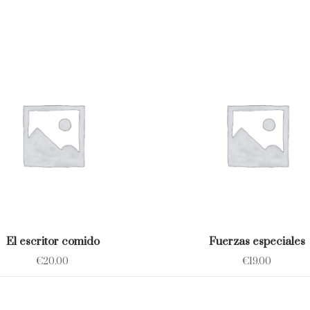
El escritor comido
Fuerzas especiales
€
20.00
€
19.00