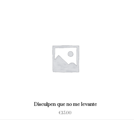
Disculpen que no me levante
€
15.00