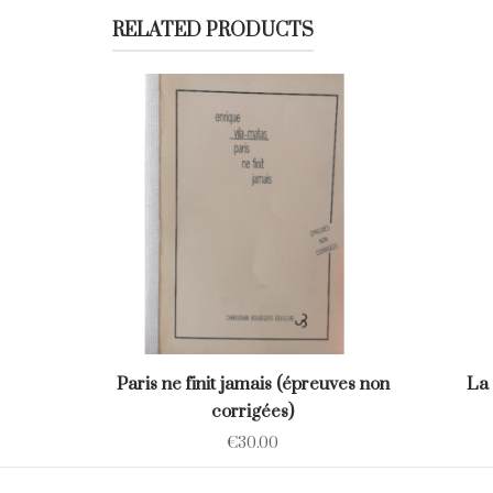
RELATED PRODUCTS
Paris ne finit jamais (épreuves non
La 
corrigées)
€
30.00