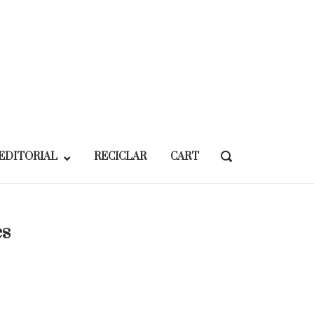
EDITORIAL
RECICLAR
CART
OPEN
SEARCH
BAR
es