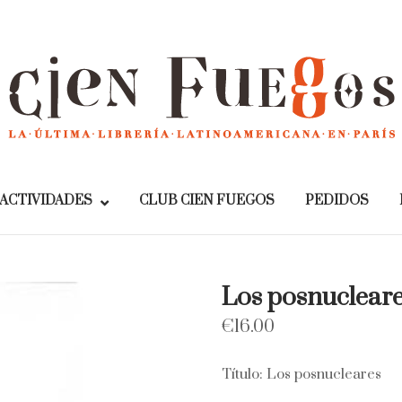
Home
ACTIVIDADES
CLUB CIEN FUEGOS
PEDIDOS
Los posnuclear
€
16.00
Título: Los posnucleares