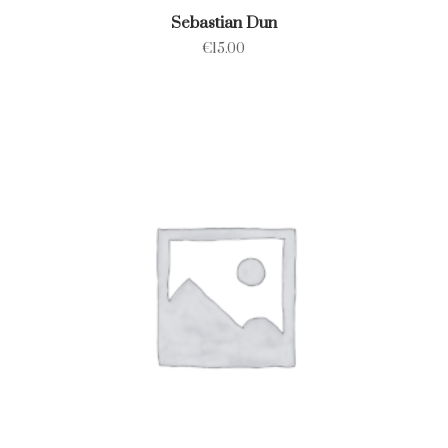
Sebastian Dun
€
15.00