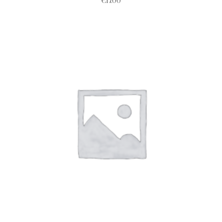
€
17.00