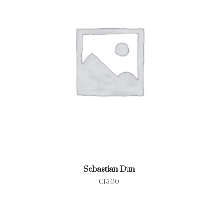
Sebastian Dun
€
15.00