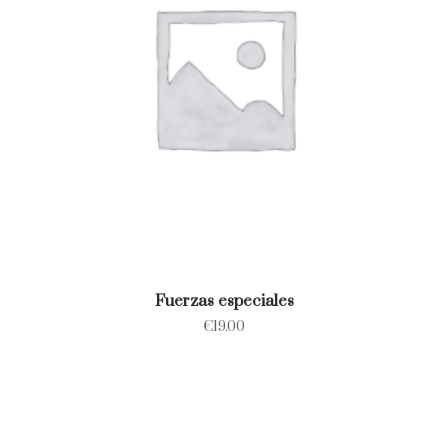
Fuerzas especiales
€
19.00