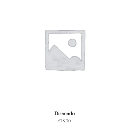
Disecado
€
18.00