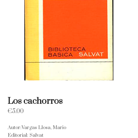
Los cachorros
€
5.00
Autor:Vargas Llosa, Mario
Editorial: Salvat