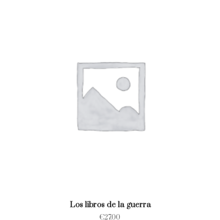
Los libros de la guerra
€
27.00