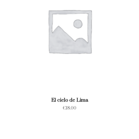
El cielo de Lima
€
18.00