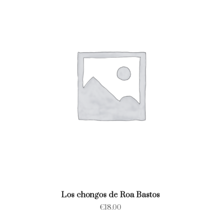
Los chongos de Roa Bastos
€
18.00