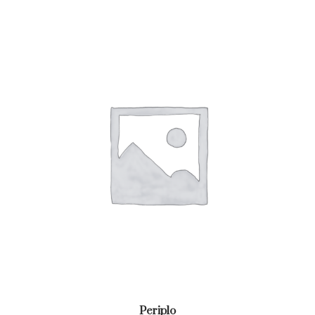
Periplo