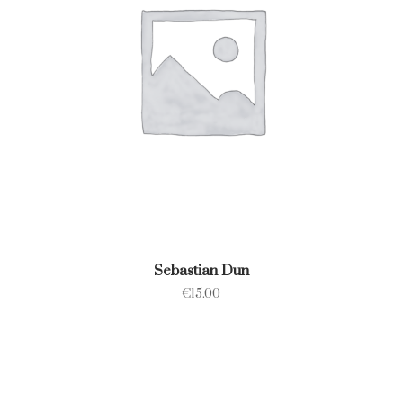
Sebastian Dun
€
15.00