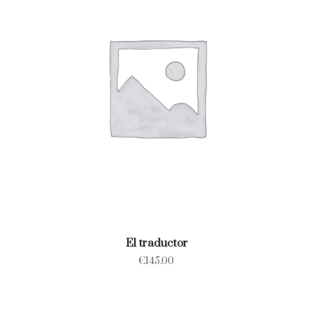
El traductor
€
145.00