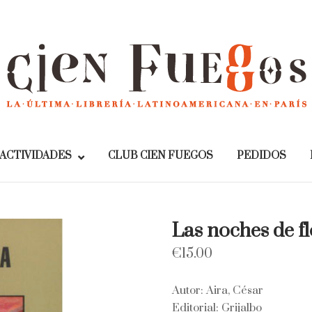
Home
ACTIVIDADES
CLUB CIEN FUEGOS
PEDIDOS
Las noches de fl
€
15.00
Autor: Aira, César
Editorial: Grijalbo