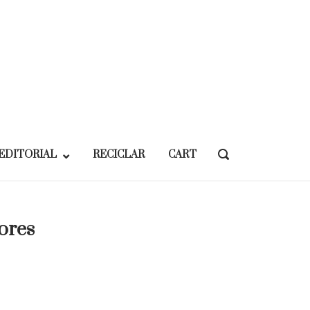
EDITORIAL
RECICLAR
CART
OPEN
SEARCH
BAR
ores