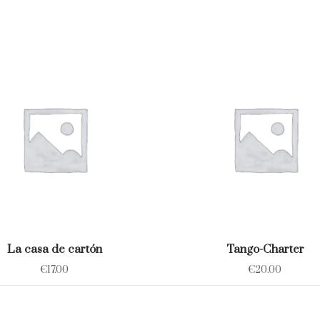
La casa de cartón
Tango-Charter
€
17.00
€
20.00