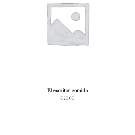
El escritor comido
€
20.00