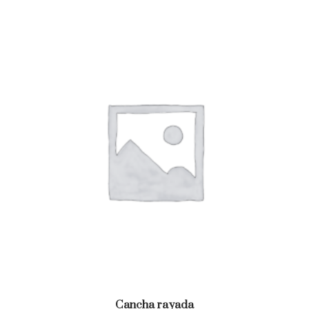
Cancha rayada