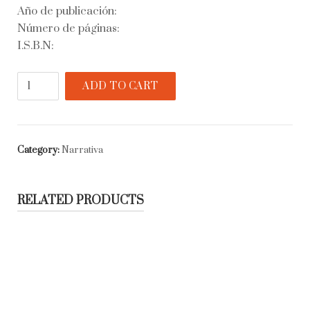
Año de publicación:
Número de páginas:
I.S.B.N:
Laguna
ADD TO CART
quantity
Category:
Narrativa
RELATED PRODUCTS