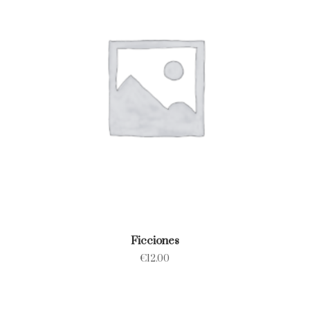
Ficciones
€
12.00