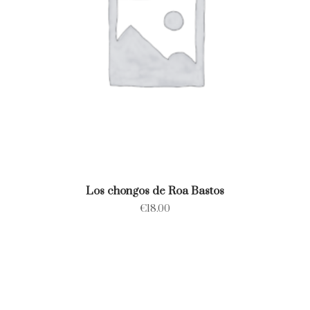
Los chongos de Roa Bastos
€
18.00