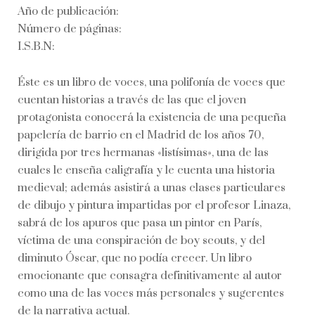
Año de publicación:
Número de páginas:
I.S.B.N:
Éste es un libro de voces, una polifonía de voces que
cuentan historias a través de las que el joven
protagonista conocerá la existencia de una pequeña
papelería de barrio en el Madrid de los años 70,
dirigida por tres hermanas «listísimas», una de las
cuales le enseña caligrafía y le cuenta una historia
medieval; además asistirá a unas clases particulares
de dibujo y pintura impartidas por el profesor Linaza,
sabrá de los apuros que pasa un pintor en París,
víctima de una conspiración de boy scouts, y del
diminuto Óscar, que no podía crecer. Un libro
emocionante que consagra definitivamente al autor
como una de las voces más personales y sugerentes
de la narrativa actual.