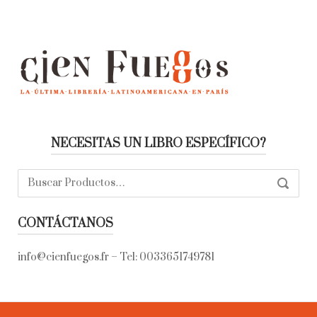
NECESITAS UN LIBRO ESPECÍFICO?
Buscar:
SEARC
CONTÁCTANOS
info@cienfuegos.fr
– Tel:
0033651749781