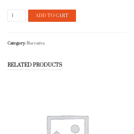
Labia
ADD TO CART
quantity
Category:
Narrativa
RELATED PRODUCTS