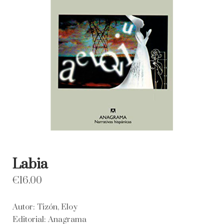
Labia
€
16.00
Autor: Tizón, Eloy
Editorial: Anagrama