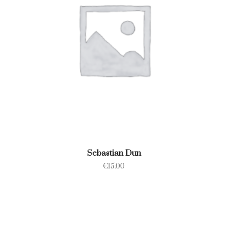
Sebastian Dun
€
15.00