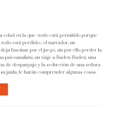
sa edad en la que «todo está permitido porque
todo está perdido», el narrador, un
eja fascinar por el juego, sin por ello perder la
na psicoanalista, un viaje a Baden-Baden, una
ena de desparpajo y la seducción de una señora
su jaula, le harán comprender algunas cosas.
T