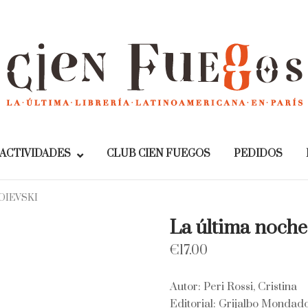
Home
ACTIVIDADES
CLUB CIEN FUEGOS
PEDIDOS
OIEVSKI
La última noche
€
17.00
Autor: Peri Rossi, Cristina
Editorial: Grijalbo Mondado