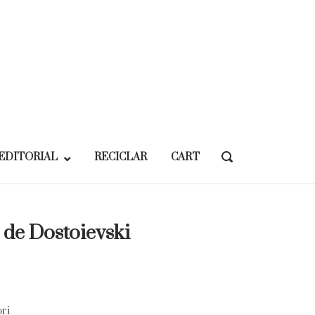
EDITORIAL
RECICLAR
CART
OPEN
SEARCH
BAR
 de Dostoievski
ri