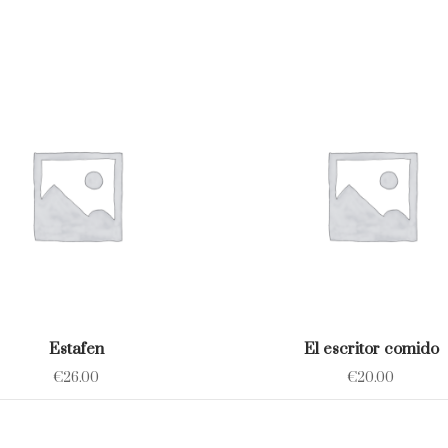
Estafen
El escritor comido
€
26.00
€
20.00