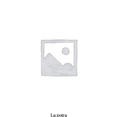
La potra