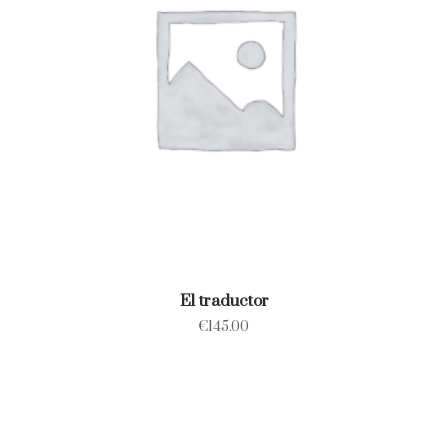
El traductor
€
145.00