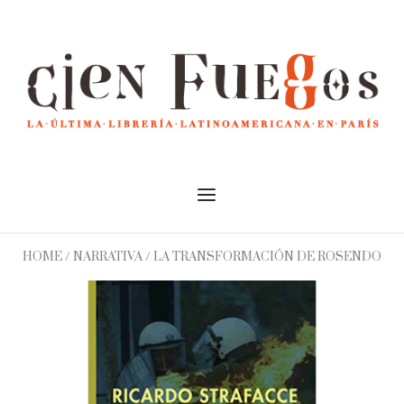
Skip
to
Home
content
Menu
HOME
/
NARRATIVA
/ LA TRANSFORMACIÓN DE ROSENDO