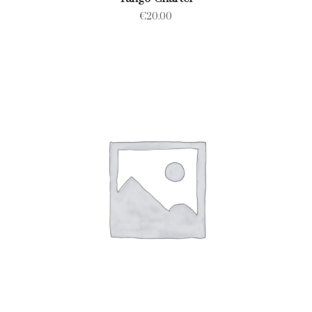
€
20.00