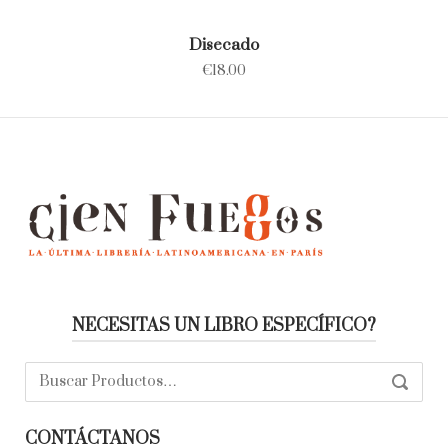
Disecado
€
18.00
NECESITAS UN LIBRO ESPECÍFICO?
Buscar:
SEARC
CONTÁCTANOS