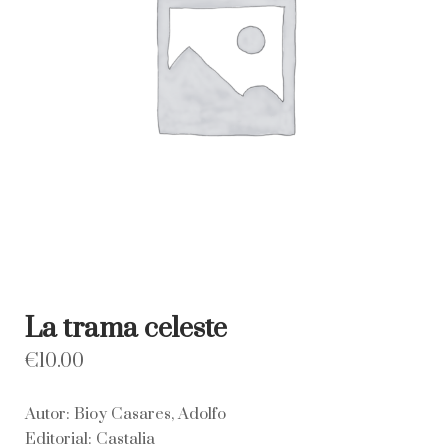
La trama celeste
€
10.00
Autor: Bioy Casares, Adolfo
Editorial: Castalia