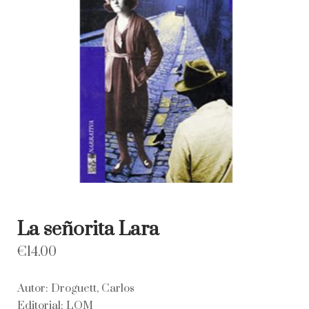
La señorita Lara
€
14.00
Autor: Droguett, Carlos
Editorial: LOM