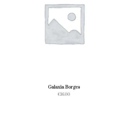
Galaxia Borges
€
16.00