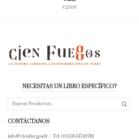
€
23.00
NECESITAS UN LIBRO ESPECÍFICO?
Buscar:
SEARC
CONTÁCTANOS
info@cienfuegos.fr
– Tel:
0033651749781