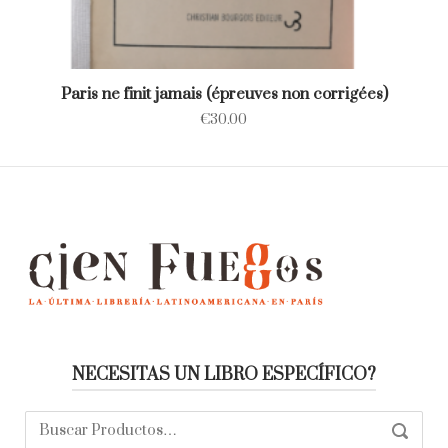
Paris ne finit jamais (épreuves non corrigées)
€
30.00
NECESITAS UN LIBRO ESPECÍFICO?
Buscar:
SEARC