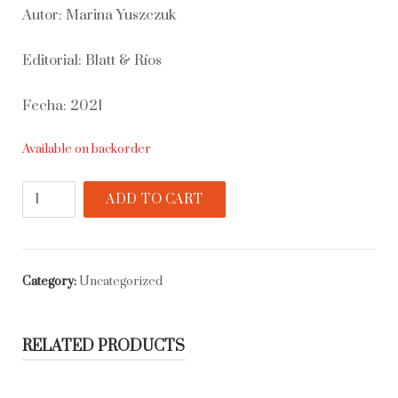
Autor: Marina Yuszczuk
Editorial: Blatt & Ríos
Fecha: 2021
Available on backorder
La
ADD TO CART
sed
quantity
Category:
Uncategorized
RELATED PRODUCTS