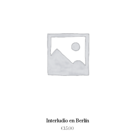
Interludio en Berlín
€
15.00