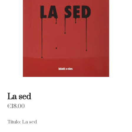
La sed
€
18.00
Título: La sed