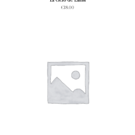
El cielo de Lima
€
18.00