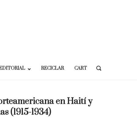
EDITORIAL
RECICLAR
CART
OPEN
SEARCH
BAR
rteamericana en Haití y
as (1915-1934)