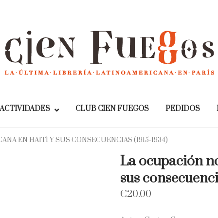
Home
ACTIVIDADES
CLUB CIEN FUEGOS
PEDIDOS
NA EN HAITÍ Y SUS CONSECUENCIAS (1915-1934)
La ocupación no
sus consecuenci
€
20.00