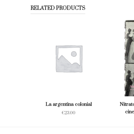
RELATED PRODUCTS
La argentina colonial
Nitrat
cine
€
23.00