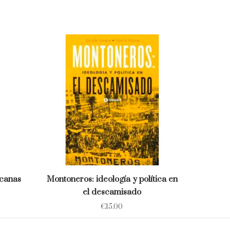
icanas
Montoneros: ideología y política en
el descamisado
€
15.00