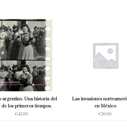
o argentino. Una historia del
Las invasiones norteamer
 de los primeros tiempos.
en México
€
45.00
€
20.00