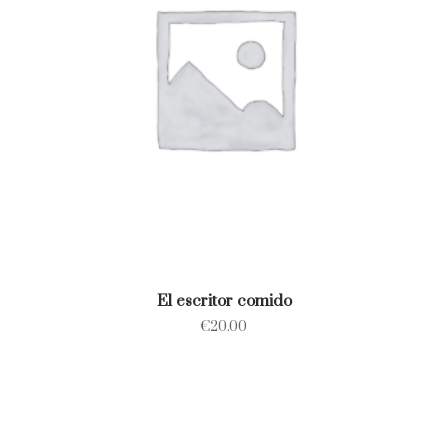
El escritor comido
€
20.00