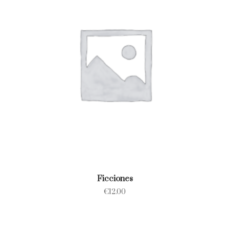
Ficciones
€
12.00