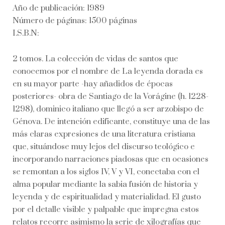
Año de publicación: 1989
Número de páginas: 1500 páginas
I.S.B.N:
2 tomos. La colección de vidas de santos que
conocemos por el nombre de La leyenda dorada es
en su mayor parte -hay añadidos de épocas
posteriores- obra de Santiago de la Vorágine (h. 1228-
1298), dominico italiano que llegó a ser arzobispo de
Génova. De intención edificante, constituye una de las
más claras expresiones de una literatura cristiana
que, situándose muy lejos del discurso teológico e
incorporando narraciones piadosas que en ocasiones
se remontan a los siglos IV, V y VI, conectaba con el
alma popular mediante la sabia fusión de historia y
leyenda y de espiritualidad y materialidad. El gusto
por el detalle visible y palpable que impregna estos
relatos recorre asimismo la serie de xilografías que