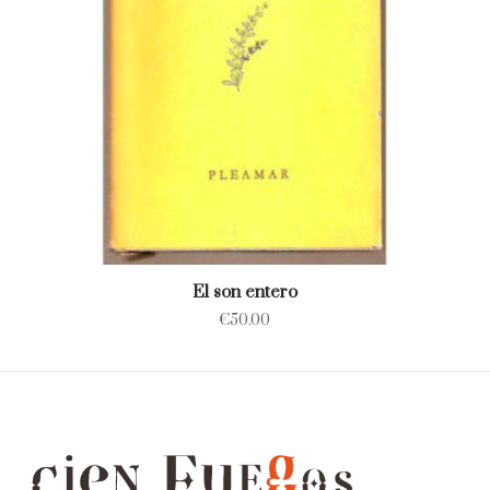
El son entero
€
50.00