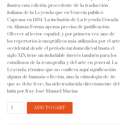
ilustra esta edición, procedente de la traducción
italiana de la Leyenda que en Venecia publicó
Capcasa en 1494. La inclusión de La leyenda Dorada
en Alianza Forma apenas precisa de justificación.
Ofrecer al lector español, y por primera vez, uno de
los repertorios iconográficos más utilizados por el arte
occidental desde el período tardomedieval hasta el
siglo XIX tiene un indudable interés también para los
estudiosos de la iconografía y del arte en general. La
Leyenda, término que no conlleva aquí significación
alguna de fantasia o ficción, sino la etimología de «lo
que se debe leer», ha sido traducida directamente del
latín por fray José Manuel Macías
La
ADD TO CART
leyenda
dorada
quantity