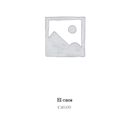
El caos
€
40.00