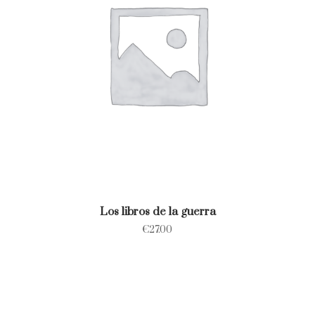
Los libros de la guerra
€
27.00