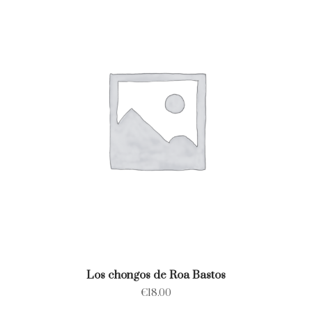
Los chongos de Roa Bastos
€
18.00