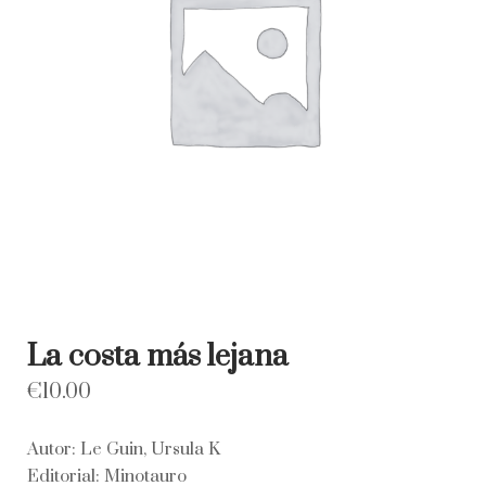
La costa más lejana
€
10.00
Autor: Le Guin, Ursula K
Editorial: Minotauro