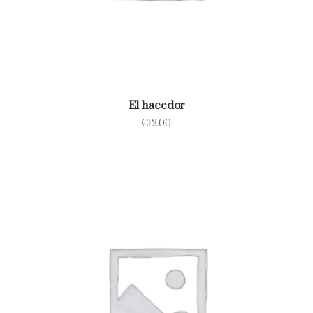
El hacedor
€
12.00