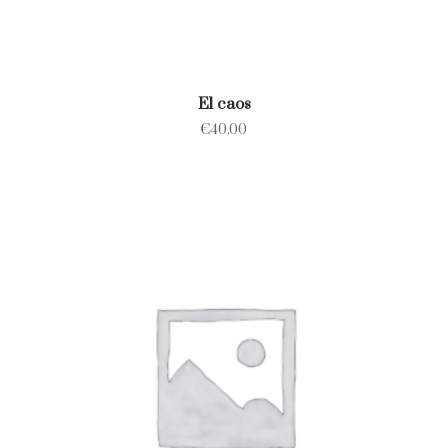
El caos
€
40.00