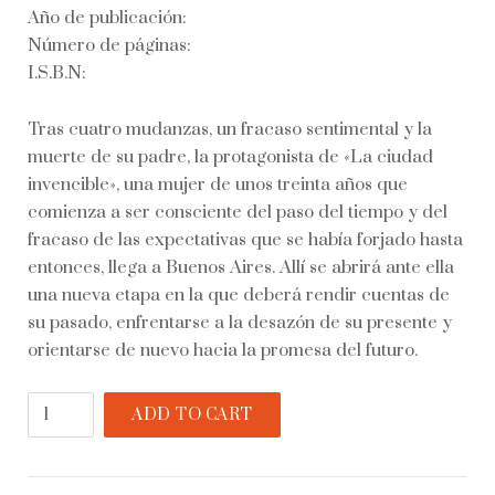
Año de publicación:
Número de páginas:
I.S.B.N:
Tras cuatro mudanzas, un fracaso sentimental y la
muerte de su padre, la protagonista de «La ciudad
invencible», una mujer de unos treinta años que
comienza a ser consciente del paso del tiempo y del
fracaso de las expectativas que se había forjado hasta
entonces, llega a Buenos Aires. Allí se abrirá ante ella
una nueva etapa en la que deberá rendir cuentas de
su pasado, enfrentarse a la desazón de su presente y
orientarse de nuevo hacia la promesa del futuro.
La
ADD TO CART
ciudad
invencible
quantity