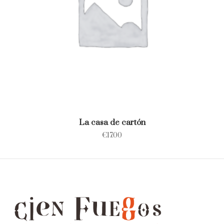
La casa de cartón
€
17.00