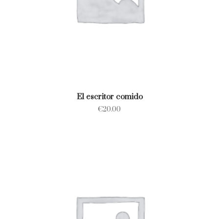
El escritor comido
€
20.00