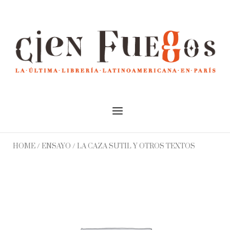
Skip
to
Home
content
Menu
HOME
/
ENSAYO
/ LA CAZA SUTIL Y OTROS TEXTOS