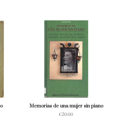
po
Memorias de una mujer sin piano
€
50.00