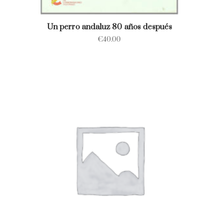
Un perro andaluz 80 años después
€
40.00