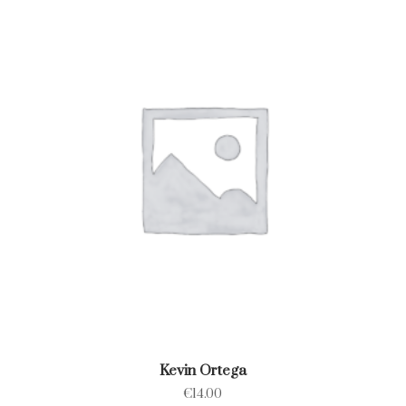
Kevin Ortega
€
14.00