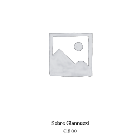
Sobre Giannuzzi
€
18.00