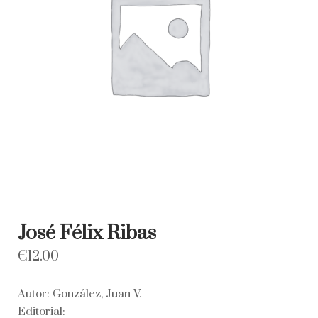
José Félix Ribas
€
12.00
Autor: González, Juan V.
Editorial: