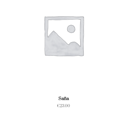
Saña
€
23.00