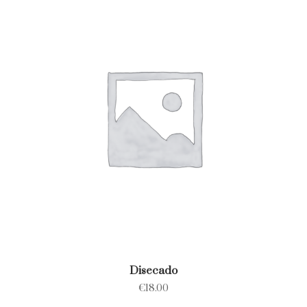
Disecado
€
18.00