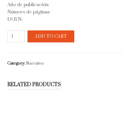
Año de publicación:
Número de páginas:
I.S.B.N:
Ismos
ADD TO CART
quantity
Category:
Narrativa
RELATED PRODUCTS