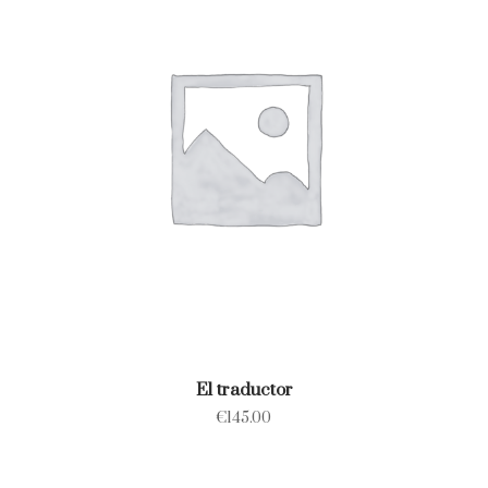
El traductor
€
145.00