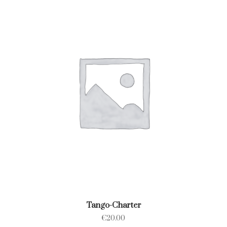
Tango-Charter
€
20.00