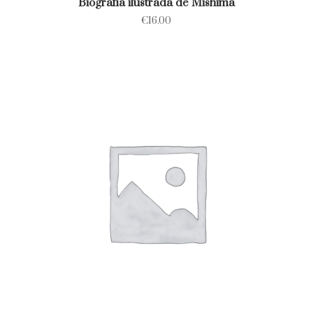
Biografía ilustrada de Mishima
€
16.00