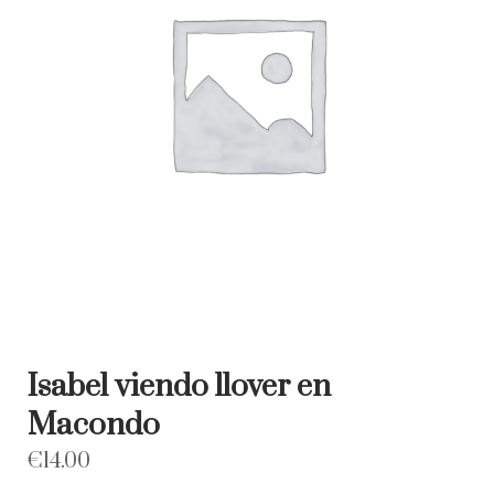
Isabel viendo llover en
Macondo
€
14.00