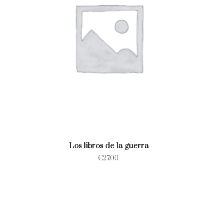
Los libros de la guerra
€
27.00