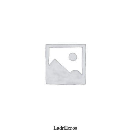
Ladrilleros