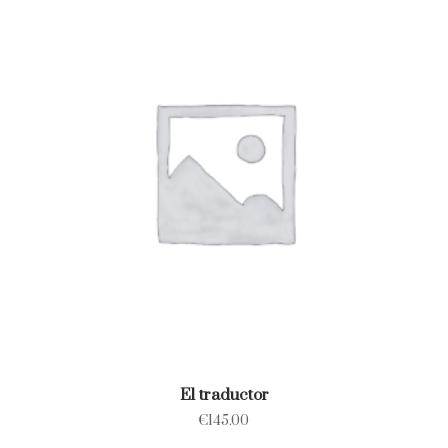
El traductor
€
145.00