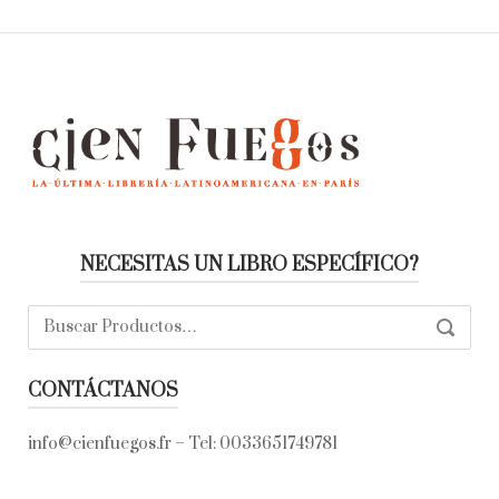
NECESITAS UN LIBRO ESPECÍFICO?
Buscar:
SEARC
CONTÁCTANOS
info@cienfuegos.fr
– Tel:
0033651749781