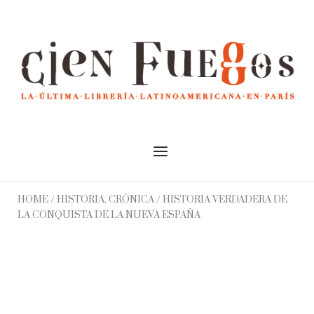
Skip
to
Home
content
Menu
HOME
/
HISTORIA, CRÓNICA
/ HISTORIA VERDADERA DE
LA CONQUISTA DE LA NUEVA ESPAÑA