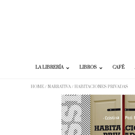
Skip
to
content
LA LIBRERÍA
LIBROS
CAFÉ
HOME
/
NARRATIVA
/ HABITACIONES PRIVADAS