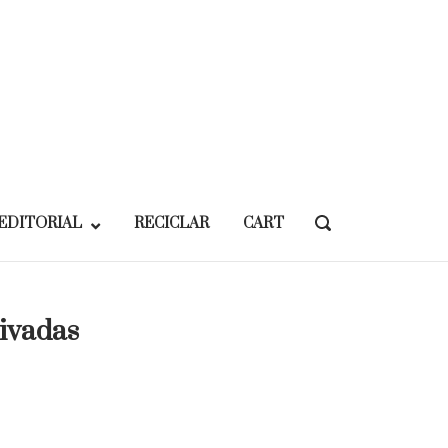
EDITORIAL
RECICLAR
CART
OPEN
SEARCH
BAR
ivadas