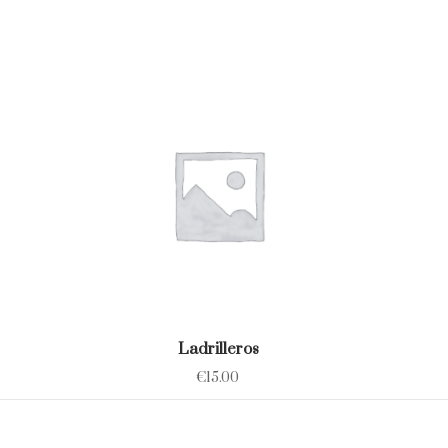
Ladrilleros
€
15.00