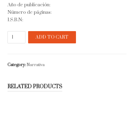
Año de publicación:
Número de páginas:
I.S.B.N:
Guerra
ADD TO CART
conyugal
quantity
Category:
Narrativa
RELATED PRODUCTS