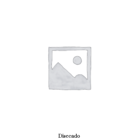
Disecado