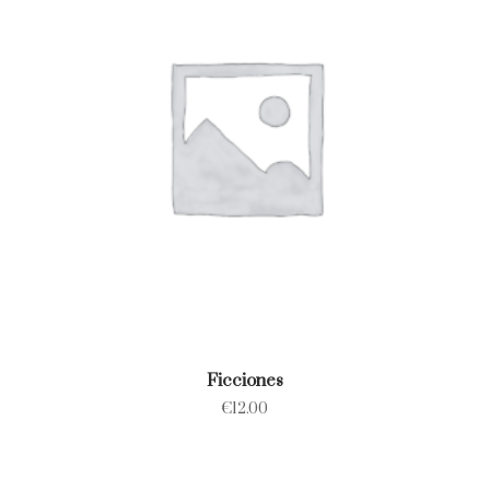
Ficciones
€
12.00