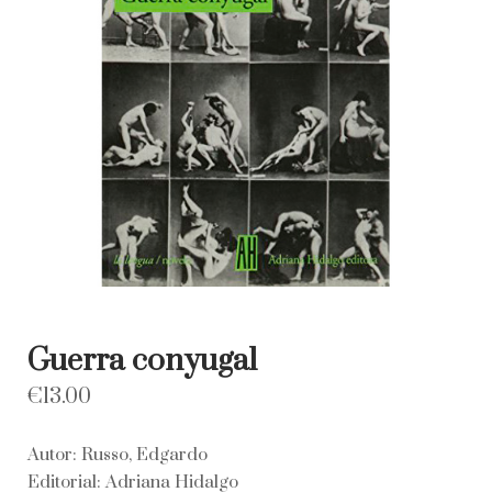
Guerra conyugal
€
13.00
Autor: Russo, Edgardo
Editorial: Adriana Hidalgo