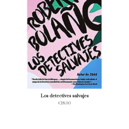
Los detectives salvajes
€
18.00