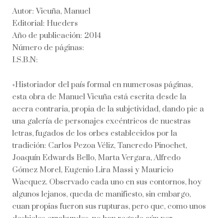
Autor: Vicuña, Manuel
Editorial: Hueders
Año de publicación: 2014
Número de páginas:
I.S.B.N:
«Historiador del país formal en numerosas páginas,
esta obra de Manuel Vicuña está escrita desde la
acera contraria, propia de la subjetividad, dando pie a
una galería de personajes excéntricos de nuestras
letras, fugados de los orbes establecidos por la
tradición: Carlos Pezoa Véliz, Tancredo Pinochet,
Joaquín Edwards Bello, Marta Vergara, Alfredo
Gómez Morel, Eugenio Lira Massi y Mauricio
Wacquez. Observado cada uno en sus contornos, hoy
algunos lejanos, queda de manifiesto, sin embargo,
cuan propias fueron sus rupturas, pero que, como unos