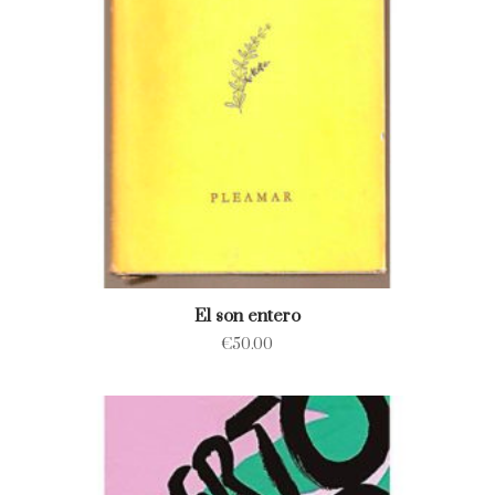
El son entero
€
50.00