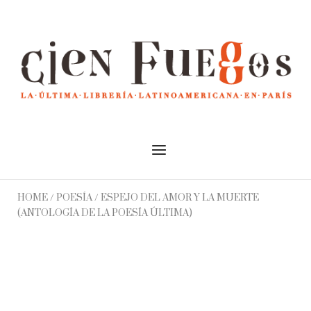
Skip
to
Home
content
Menu
HOME
/
POESÍA
/ ESPEJO DEL AMOR Y LA MUERTE
(ANTOLOGÍA DE LA POESÍA ÚLTIMA)