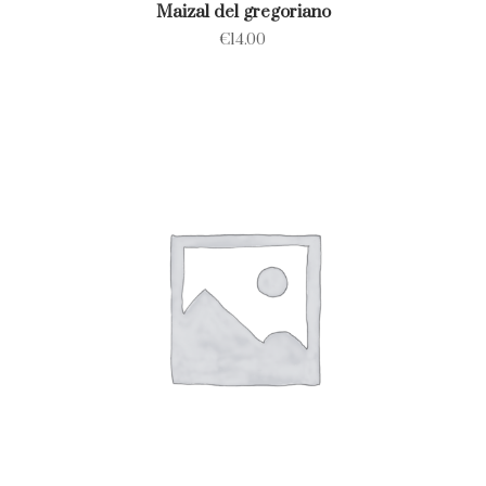
Maizal del gregoriano
€
14.00