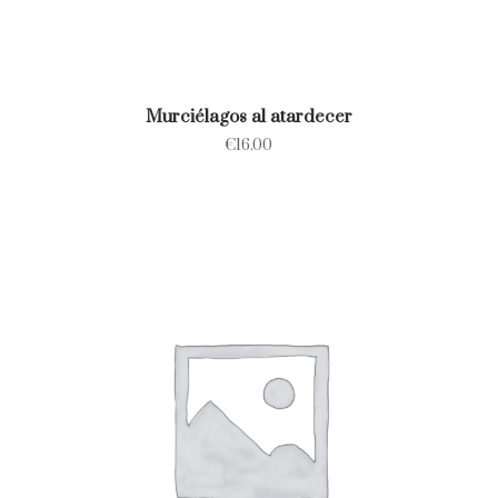
Murciélagos al atardecer
€
16.00