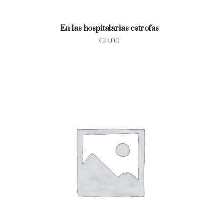
En las hospitalarias estrofas
€
14.00