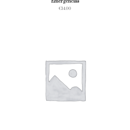
Emergencias
€
14.00