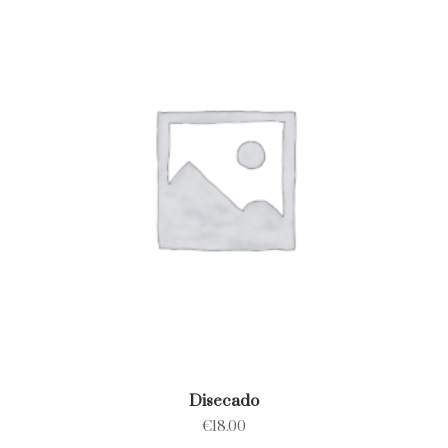
Disecado
€
18.00