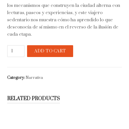
los mecanismos que construyen la ciudad alterna con
lecturas, paseos y experiencias, y este viajero
sedentario nos muestra cómo ha aprendido lo que
desconocía de sí mismo en el reverso de la ilusión de
cada etapa.
El
ADD TO CART
viajero
sedentario
quantity
Category:
Narrativa
RELATED PRODUCTS