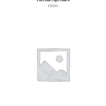
Fuerzas especiales
€
19.00