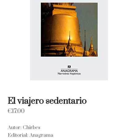
El viajero sedentario
€
17.00
Autor: Chirbes
Editorial: Anagrama