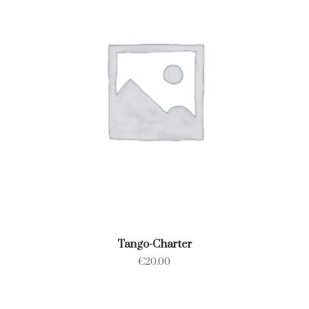
Tango-Charter
€
20.00