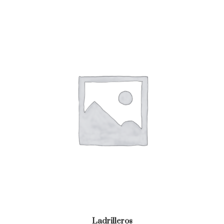
Ladrilleros