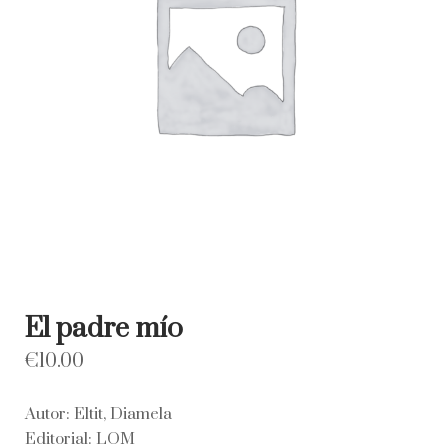
El padre mío
€
10.00
Autor: Eltit, Diamela
Editorial: LOM