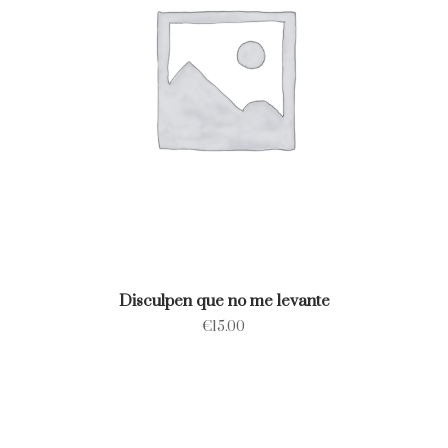
Disculpen que no me levante
€
15.00