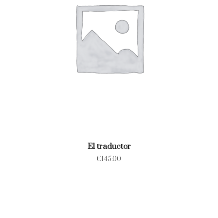
El traductor
€
145.00