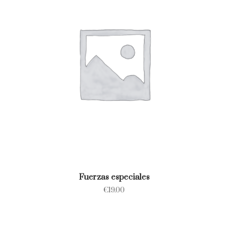
Fuerzas especiales
€
19.00