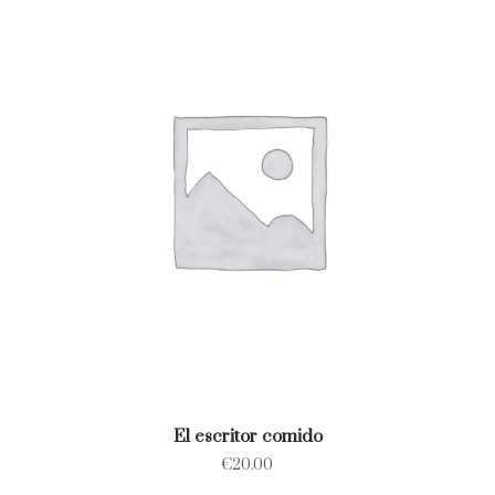
El escritor comido
€
20.00