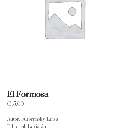
El Formosa
€
15.00
Autor: Futoransky, Luisa
Editorial: Leviatán