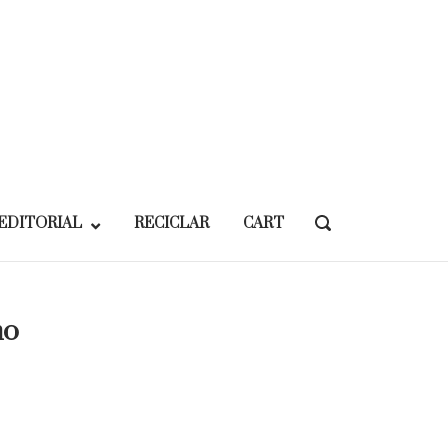
EDITORIAL
RECICLAR
CART
OPEN
SEARCH
BAR
mo