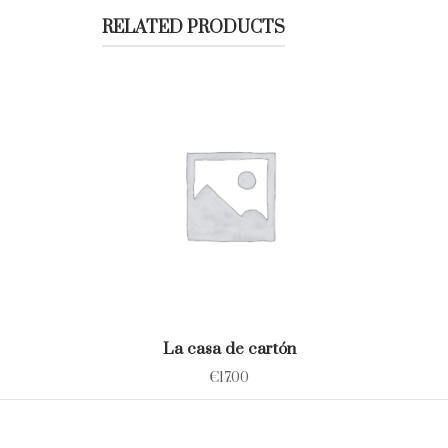
RELATED PRODUCTS
La casa de cartón
€
17.00