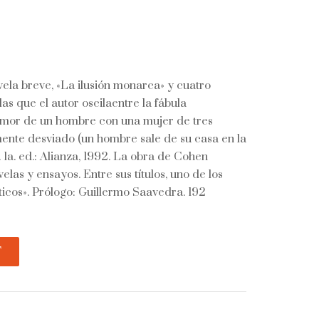
ela breve, «La ilusión monarca» y cuatro
las que el autor oscilaentre la fábula
 amor de un hombre con una mujer de tres
mente desviado (un hombre sale de su casa en la
. 1a. ed.: Alianza, 1992. La obra de Cohen
velas y ensayos. Entre sus títulos, uno de los
icos». Prólogo: Guillermo Saavedra. 192
T