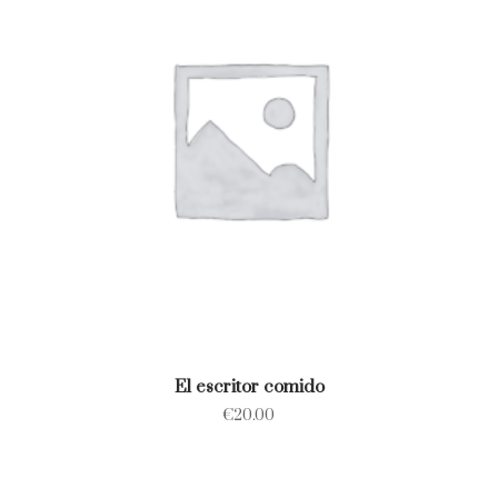
El escritor comido
€
20.00